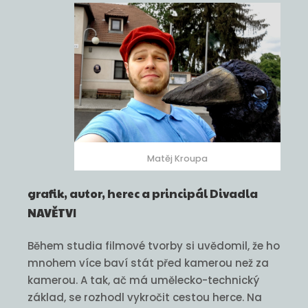
Matěj Kroupa
grafik, autor, herec a principál Divadla
NAVĚTVI
Během studia filmové tvorby si uvědomil, že ho
mnohem více baví stát před kamerou než za
kamerou. A tak, ač má umělecko-technický
základ, se rozhodl vykročit cestou herce. Na