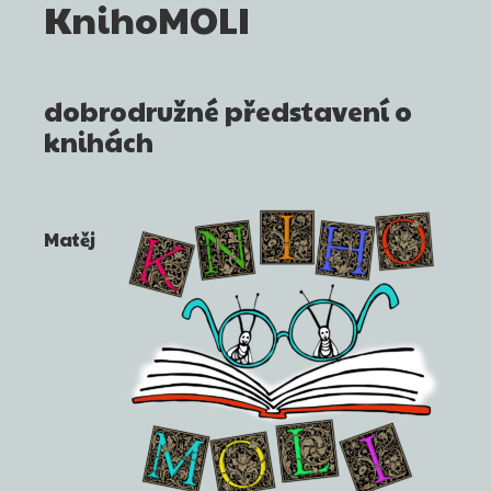
KnihoMOLI
dobrodružné představení o
knihách
Matěj