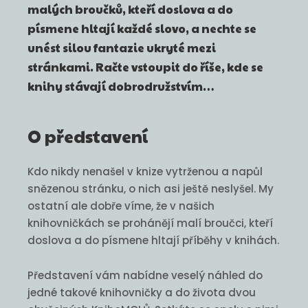
malých broučků, kteří doslova a do
písmene hltají každé slovo, a nechte se
unést silou fantazie ukryté mezi
stránkami. Račte vstoupit do říše, kde se
knihy stávají dobrodružstvím…
O představení
Kdo nikdy nenašel v knize vytrženou a napůl
snězenou stránku, o nich asi ještě neslyšel. My
ostatní ale dobře víme, že v našich
knihovničkách se prohánějí malí broučci, kteří
doslova a do písmene hltají příběhy v knihách.
Představení vám nabídne veselý náhled do
jedné takové knihovničky a do života dvou