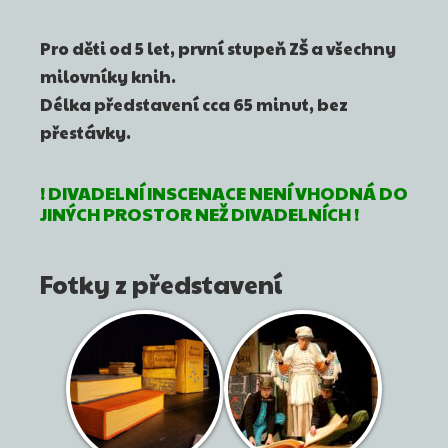
Pro děti od 5 let, první stupeň ZŠ a všechny
milovníky knih.
Délka představení cca 65 minut, bez
přestávky.
! DIVADELNÍ INSCENACE NENÍ VHODNÁ DO
JINÝCH PROSTOR NEŽ DIVADELNÍCH !
Fotky z představení