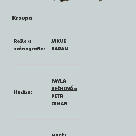
Kroupa
Režie a
JAKUB
scénografie:
BARAN
PAVLA
BEČKOVÁ a
Hudba:
PETR
ZEMAN
MATĚJ