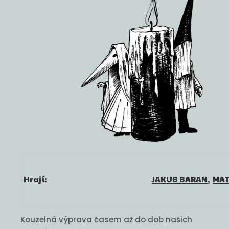
Hrají:
JAKUB BARAN
,
MAT
Kouzelná výprava časem až do dob našich