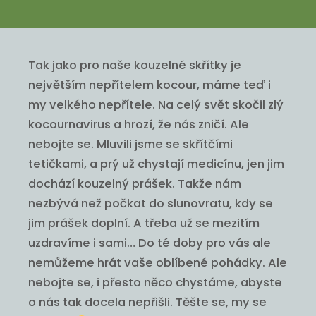
Tak jako pro naše kouzelné skřítky je
největším nepřítelem kocour, máme teď i
my velkého nepřítele. Na celý svět skočil zlý
kocournavirus a hrozí, že nás zničí. Ale
nebojte se. Mluvili jsme se skřítčími
tetičkami, a prý už chystají medicínu, jen jim
dochází kouzelný prášek. Takže nám
nezbývá než počkat do slunovratu, kdy se
jim prášek doplní. A třeba už se mezitím
uzdravíme i sami… Do té doby pro vás ale
nemůžeme hrát vaše oblíbené pohádky. Ale
nebojte se, i přesto něco chystáme, abyste
o nás tak docela nepřišli. Těšte se, my se