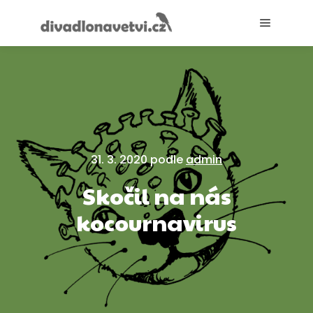
Hlavní 
31. 3. 2020
podle
admin
Skočil na nás
kocournavirus