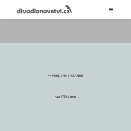
Hlavní 
PŘEDCHOZÍ ČLÁNEK
DALŠÍ ČLÁNEK